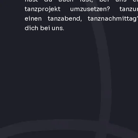
tanzprojekt umzusetzen? tanzunt
einen tanzabend, tanznachmitta
dich bei uns.