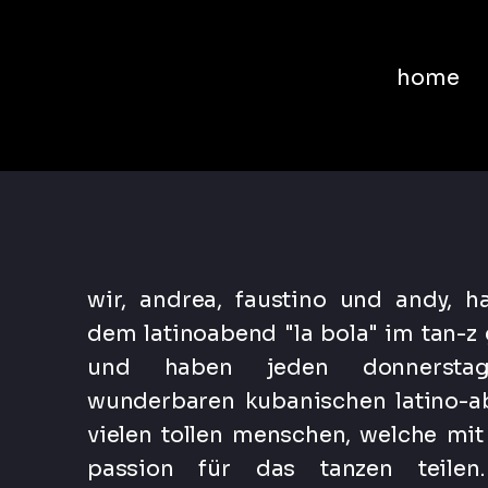
home
wir, andrea, faustino und andy, h
dem latinoabend "la bola" im tan-z 
und haben jeden donnersta
wunderbaren kubanischen latino-a
vielen tollen menschen, welche mit
passion für das tanzen teilen