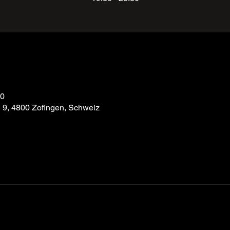
30
e 9, 4800 Zofingen, Schweiz