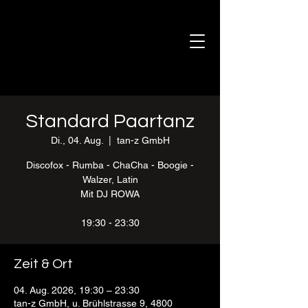
Standard Paartanz
Di., 04. Aug.
  |  
tan-z GmbH
Discofox - Rumba - ChaCha - Boogie -
Walzer, Latin
Mit DJ ROWA
19:30 - 23:30
Zeit & Ort
04. Aug. 2026, 19:30 – 23:30
tan-z GmbH, u. Brühlstrasse 9, 4800