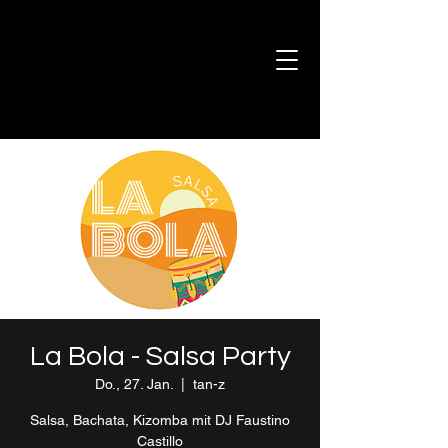
La Bola - Salsa Party
Do., 27. Jan.
  |  
tan-z
Salsa, Bachata, Kizomba mit DJ Faustino
Castillo