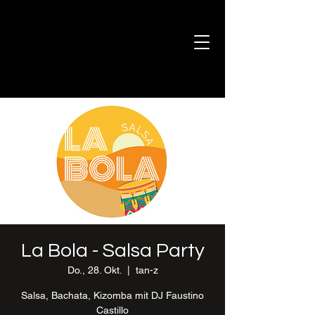
La Bola - Salsa Party
Do., 28. Okt.
  |  
tan-z
Salsa, Bachata, Kizomba mit DJ Faustino
Castillo