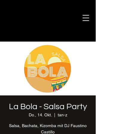
La Bola - Salsa Party
Do., 14. Okt.
  |  
tan-z
Salsa, Bachata, Kizomba mit DJ Faustino
Castillo