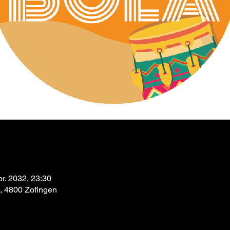
pr. 2032, 23:30
9, 4800 Zofingen