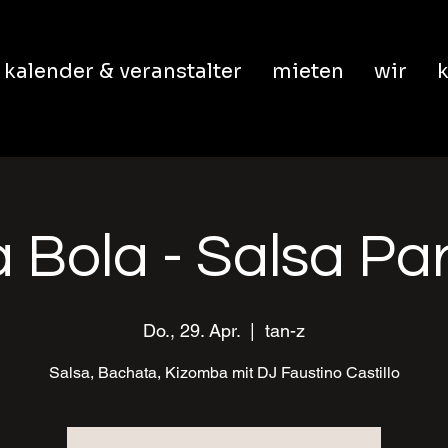
kalender & veranstalter
mieten
wir
k
 Bola - Salsa Pa
Do., 29. Apr.
  |  
tan-z
Salsa, Bachata, Kizomba mit DJ Faustino Castillo