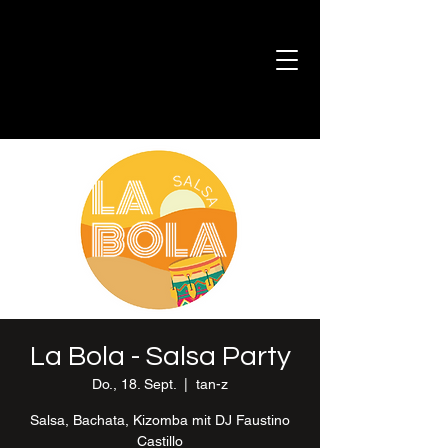
La Bola - Salsa Party
Do., 18. Sept.
  |  
tan-z
Salsa, Bachata, Kizomba mit DJ Faustino
Castillo