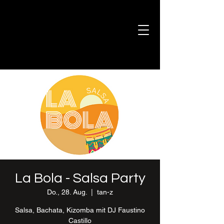
La Bola - Salsa Party
Do., 28. Aug.
  |  
tan-z
Salsa, Bachata, Kizomba mit DJ Faustino
Castillo