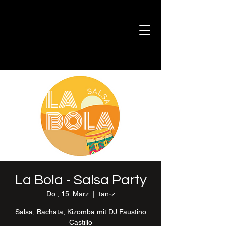
La Bola - Salsa Party
Do., 15. März
  |  
tan-z
Salsa, Bachata, Kizomba mit DJ Faustino
Castillo