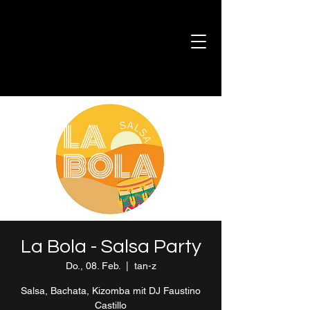
La Bola - Salsa Party
Do., 08. Feb.
  |  
tan-z
Salsa, Bachata, Kizomba mit DJ Faustino
Castillo