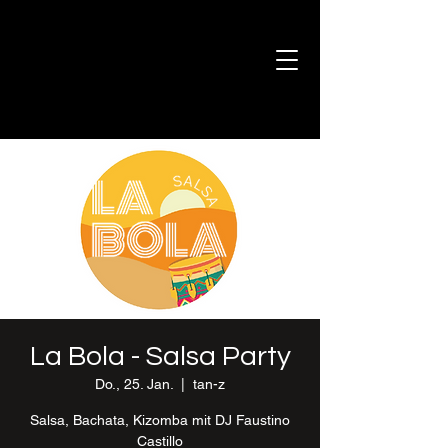
La Bola - Salsa Party
Do., 25. Jan.
  |  
tan-z
Salsa, Bachata, Kizomba mit DJ Faustino
Castillo