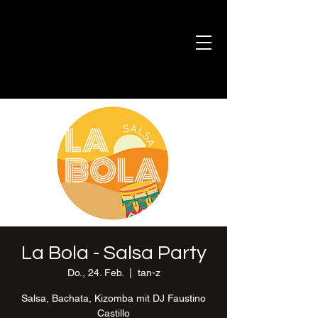
La Bola - Salsa Party
Do., 24. Feb.
  |  
tan-z
Salsa, Bachata, Kizomba mit DJ Faustino
Castillo