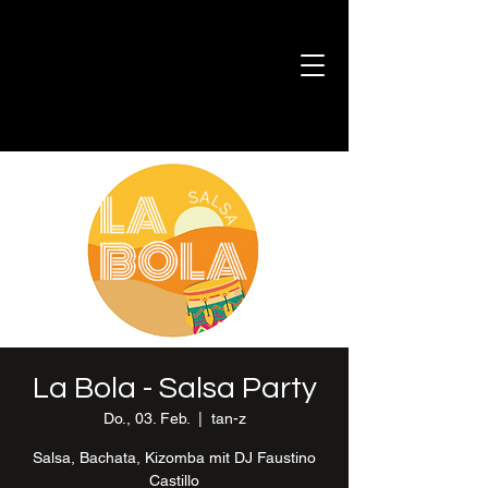
La Bola - Salsa Party
Do., 03. Feb.
  |  
tan-z
Salsa, Bachata, Kizomba mit DJ Faustino
Castillo