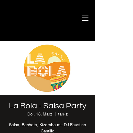
La Bola - Salsa Party
Do., 18. März
  |  
tan-z
Salsa, Bachata, Kizomba mit DJ Faustino
Castillo