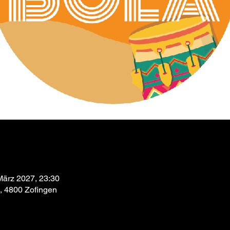
März 2027, 23:30
9, 4800 Zofingen