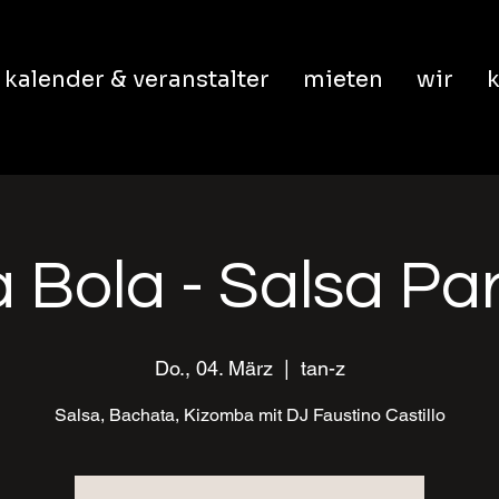
kalender & veranstalter
mieten
wir
k
 Bola - Salsa Pa
Do., 04. März
  |  
tan-z
Salsa, Bachata, Kizomba mit DJ Faustino Castillo