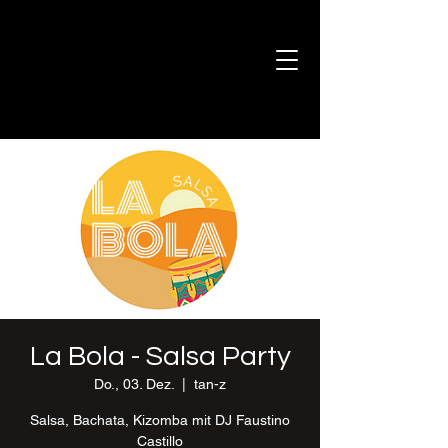
La Bola - Salsa Party
Do., 03. Dez.
  |  
tan-z
Salsa, Bachata, Kizomba mit DJ Faustino
Castillo