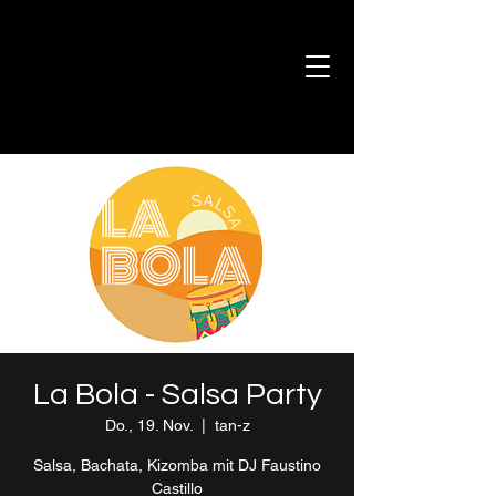
La Bola - Salsa Party
Do., 19. Nov.
  |  
tan-z
Salsa, Bachata, Kizomba mit DJ Faustino
Castillo