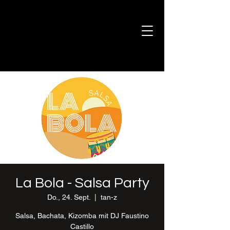
La Bola - Salsa Party
Do., 24. Sept.
  |  
tan-z
Salsa, Bachata, Kizomba mit DJ Faustino
Castillo