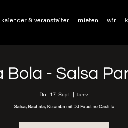
kalender & veranstalter
mieten
wir
k
 Bola - Salsa Pa
Do., 17. Sept.
  |  
tan-z
Salsa, Bachata, Kizomba mit DJ Faustino Castillo