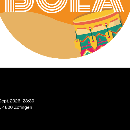
Sept. 2026, 23:30
9, 4800 Zofingen