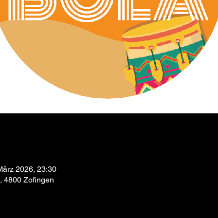
März 2026, 23:30
9, 4800 Zofingen