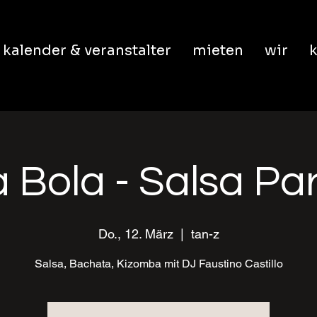
kalender & veranstalter
mieten
wir
k
 Bola - Salsa Pa
Do., 12. März
  |  
tan-z
Salsa, Bachata, Kizomba mit DJ Faustino Castillo