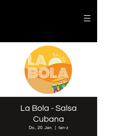
La Bola - Salsa
Cubana
Do., 20. Jan.
  |  
tan-z