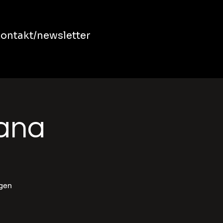
ontakt/newsletter
bana
ngen