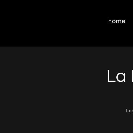
home
La 
Ler