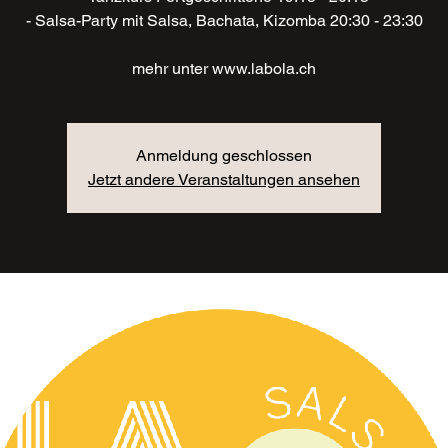
- Salsa-Party mit Salsa, Bachata, Kizomba 20:30 - 23:30
mehr unter www.labola.ch
Anmeldung geschlossen
Jetzt andere Veranstaltungen ansehen