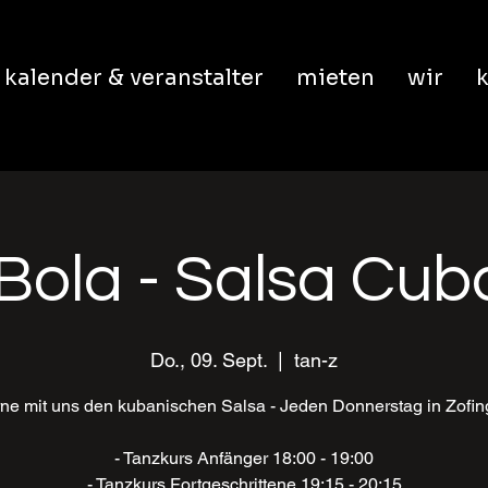
kalender & veranstalter
mieten
wir
k
Bola - Salsa Cu
Do., 09. Sept.
  |  
tan-z
ne mit uns den kubanischen Salsa - Jeden Donnerstag in Zofi
- Tanzkurs Anfänger 18:00 - 19:00
- Tanzkurs Fortgeschrittene 19:15 - 20:15