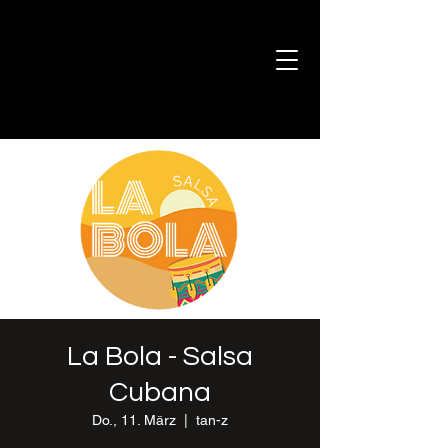
La Bola - Salsa
Cubana
Do., 11. März
  |  
tan-z