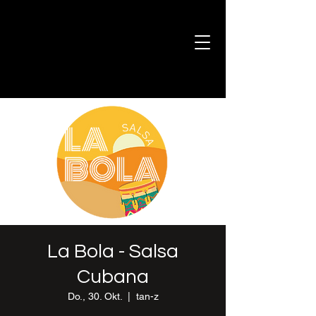
La Bola - Salsa
Cubana
Do., 30. Okt.
  |  
tan-z