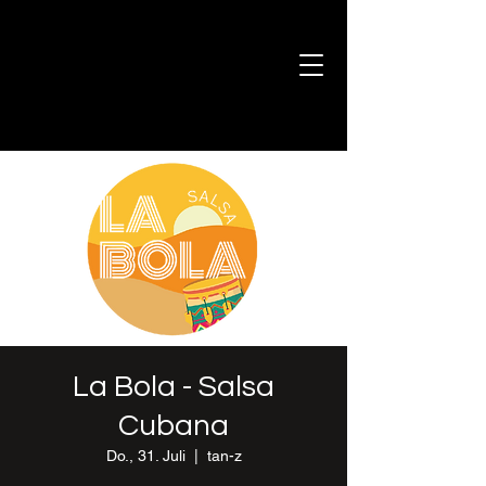
La Bola - Salsa
Cubana
Do., 31. Juli
  |  
tan-z