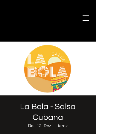
La Bola - Salsa
Cubana
Do., 12. Dez.
  |  
tan-z