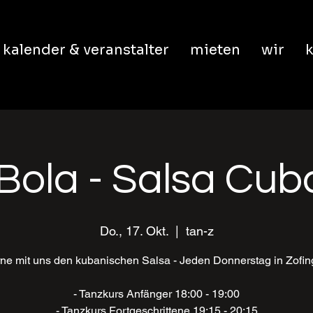
kalender & veranstalter
mieten
wir
k
Bola - Salsa Cu
Do., 17. Okt.
  |  
tan-z
ne mit uns den kubanischen Salsa - Jeden Donnerstag in Zofi
- Tanzkurs Anfänger 18:00 - 19:00
- Tanzkurs Fortgeschrittene 19:15 - 20:15