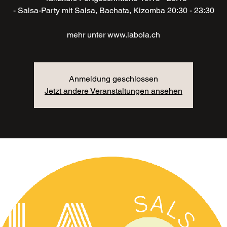
- Salsa-Party mit Salsa, Bachata, Kizomba 20:30 - 23:30
mehr unter www.labola.ch
Anmeldung geschlossen
Jetzt andere Veranstaltungen ansehen