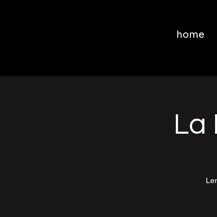
home
La 
Ler