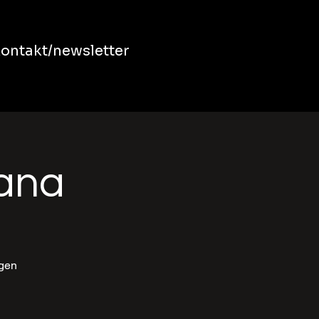
ontakt/newsletter
bana
ngen