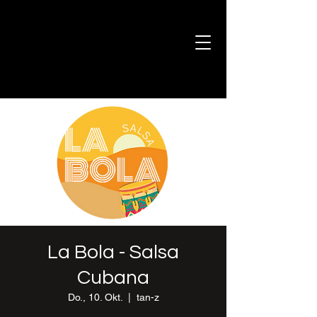
La Bola - Salsa
Cubana
Do., 10. Okt.
  |  
tan-z