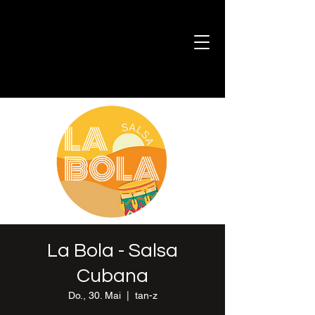
La Bola - Salsa
Cubana
Do., 30. Mai
  |  
tan-z