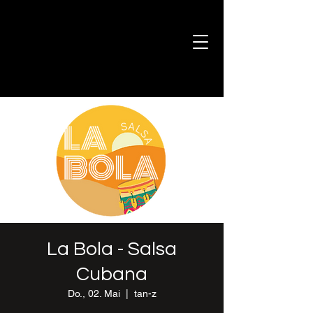
La Bola - Salsa
Cubana
Do., 02. Mai
  |  
tan-z