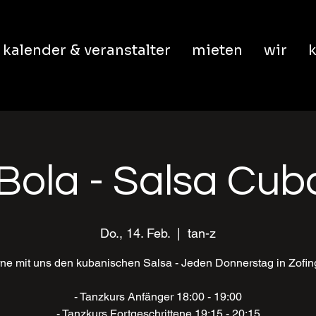
kalender & veranstalter
mieten
wir
k
Bola - Salsa Cu
Do., 14. Feb.
  |  
tan-z
ne mit uns den kubanischen Salsa - Jeden Donnerstag in Zofi
- Tanzkurs Anfänger 18:00 - 19:00
- Tanzkurs Fortgeschrittene 19:15 - 20:15