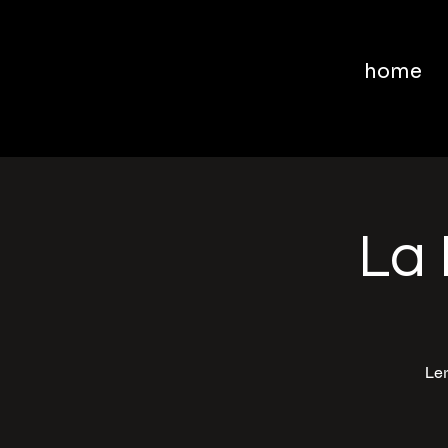
home
La 
Ler