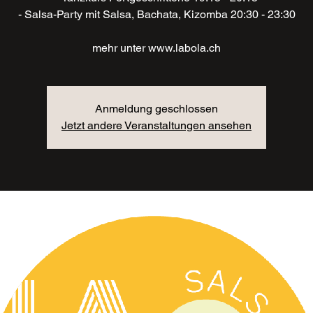
- Salsa-Party mit Salsa, Bachata, Kizomba 20:30 - 23:30
mehr unter www.labola.ch
Anmeldung geschlossen
Jetzt andere Veranstaltungen ansehen