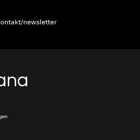
ontakt/newsletter
bana
ngen