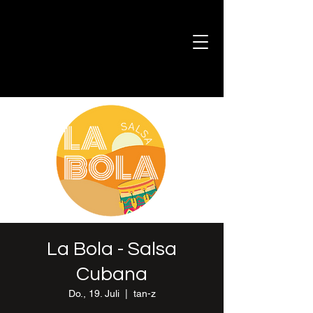
La Bola - Salsa
Cubana
Do., 19. Juli
  |  
tan-z