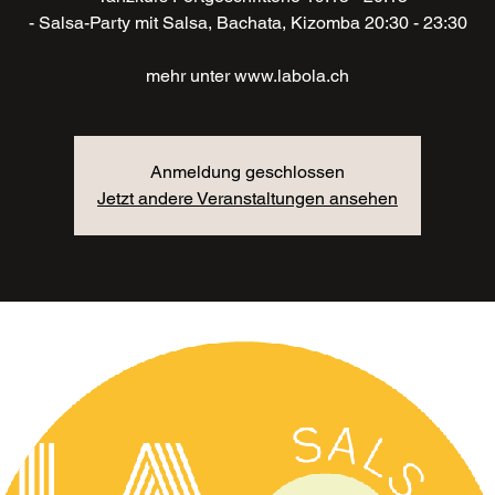
- Salsa-Party mit Salsa, Bachata, Kizomba 20:30 - 23:30
mehr unter www.labola.ch
Anmeldung geschlossen
Jetzt andere Veranstaltungen ansehen