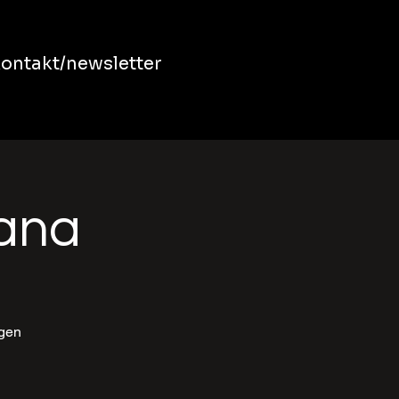
ontakt/newsletter
bana
ngen