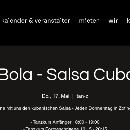
kalender & veranstalter
mieten
wir
k
Bola - Salsa Cu
Do., 17. Mai
  |  
tan-z
ne mit uns den kubanischen Salsa - Jeden Donnerstag in Zofi
- Tanzkurs Anfänger 18:00 - 19:00
- Tanzkurs Fortgeschrittene 19:15 - 20:15