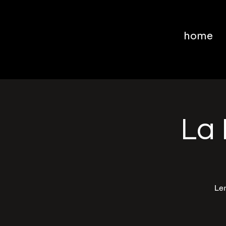
home
La 
Ler