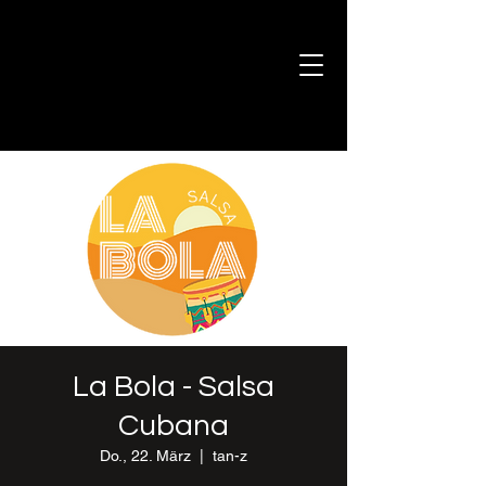
La Bola - Salsa
Cubana
Do., 22. März
  |  
tan-z