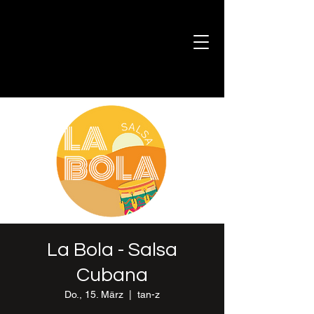
La Bola - Salsa
Cubana
Do., 15. März
  |  
tan-z