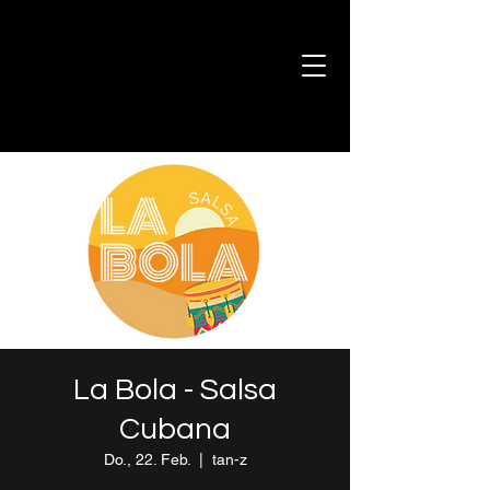
La Bola - Salsa
Cubana
Do., 22. Feb.
  |  
tan-z