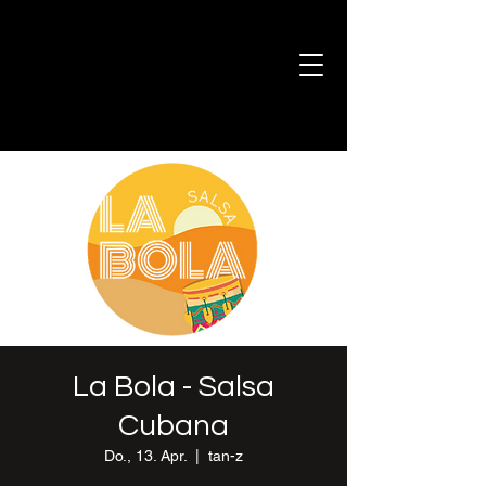
La Bola - Salsa
Cubana
Do., 13. Apr.
  |  
tan-z