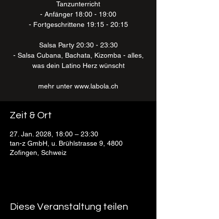
Tanzunterricht
- Anfänger 18:00 - 19:00
- Fortgeschrittene 19:15 - 20:15
Salsa Party 20:30 - 23:30
- Salsa Cubana, Bachata, Kizomba - alles,
was dein Latino Herz wünscht
mehr unter www.labola.ch
Zeit & Ort
27. Jan. 2028, 18:00 – 23:30
tan-z GmbH, u. Brühlstrasse 9, 4800
Zofingen, Schweiz
Diese Veranstaltung teilen