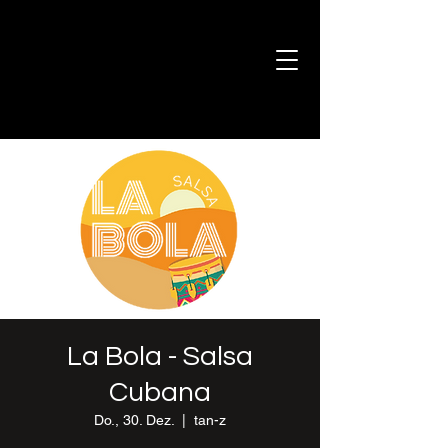
La Bola - Salsa
Cubana
Do., 30. Dez.
  |  
tan-z