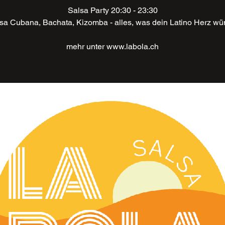
Salsa Party 20:30 - 23:30
lsa Cubana, Bachata, Kizomba - alles, was dein Latino Herz wü
mehr unter www.labola.ch