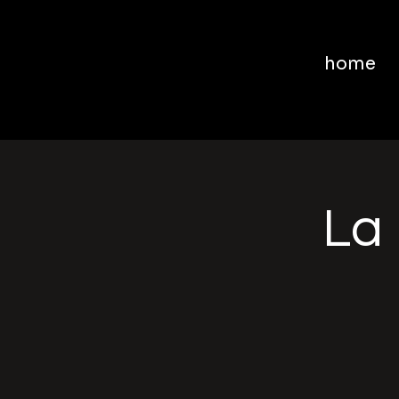
home
La 