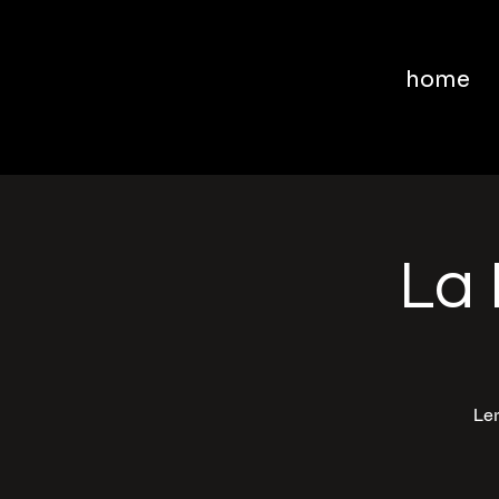
home
La 
Ler