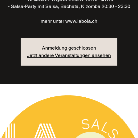
- Salsa-Party mit Salsa, Bachata, Kizomba 20:30 - 23:30
mehr unter www.labola.ch
Anmeldung geschlossen
Jetzt andere Veranstaltungen ansehen