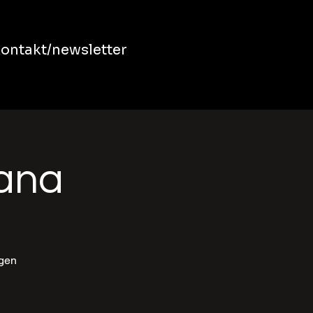
ontakt/newsletter
bana
ngen