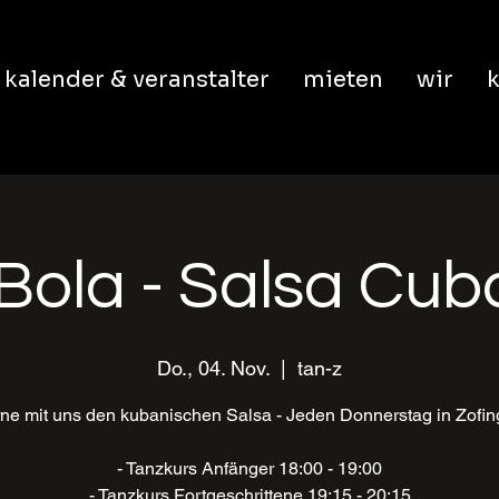
kalender & veranstalter
mieten
wir
k
Bola - Salsa Cu
Do., 04. Nov.
  |  
tan-z
ne mit uns den kubanischen Salsa - Jeden Donnerstag in Zofi
- Tanzkurs Anfänger 18:00 - 19:00
- Tanzkurs Fortgeschrittene 19:15 - 20:15