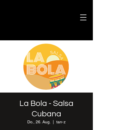
La Bola - Salsa
Cubana
Do., 26. Aug.
  |  
tan-z