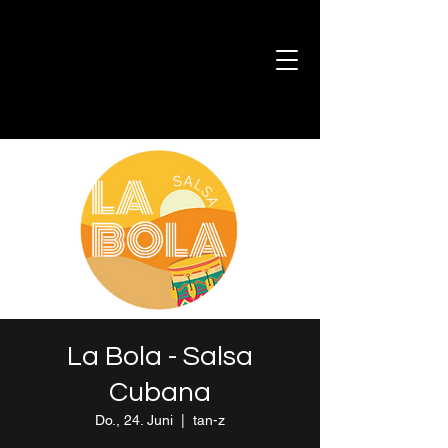
La Bola - Salsa
Cubana
Do., 24. Juni
  |  
tan-z