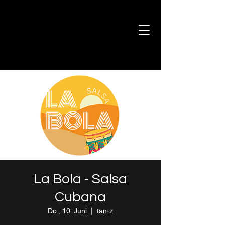
La Bola - Salsa
Cubana
Do., 10. Juni
  |  
tan-z