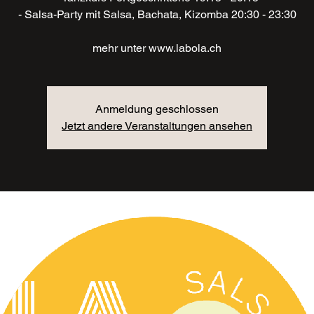
- Salsa-Party mit Salsa, Bachata, Kizomba 20:30 - 23:30
mehr unter www.labola.ch
Anmeldung geschlossen
Jetzt andere Veranstaltungen ansehen