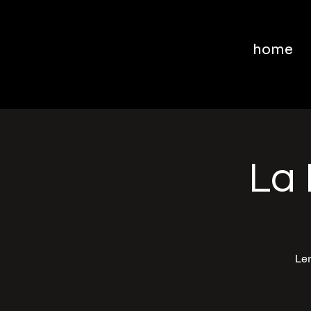
home
La 
Ler