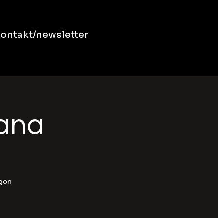
ontakt/newsletter
bana
ngen