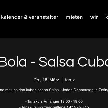
kalender & veranstalter
mieten
wir
k
Bola - Salsa Cu
Do., 18. März
  |  
tan-z
ne mit uns den kubanischen Salsa - Jeden Donnerstag in Zofi
- Tanzkurs Anfänger 18:00 - 19:00
- Tanzkurs Fortgeschrittene 19:15 - 20:15