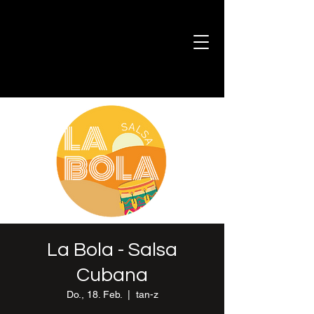
La Bola - Salsa
Cubana
Do., 18. Feb.
  |  
tan-z