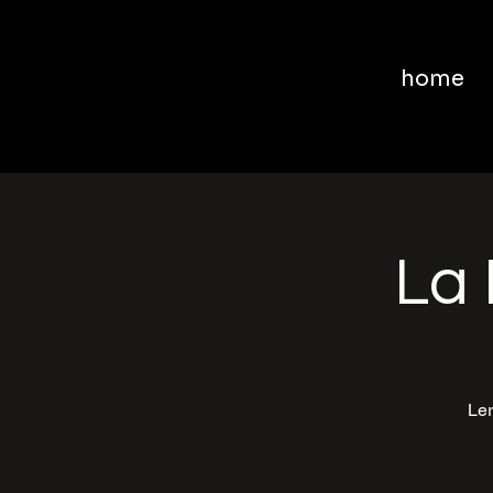
home
La 
Ler