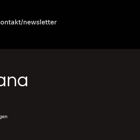
ontakt/newsletter
bana
ngen