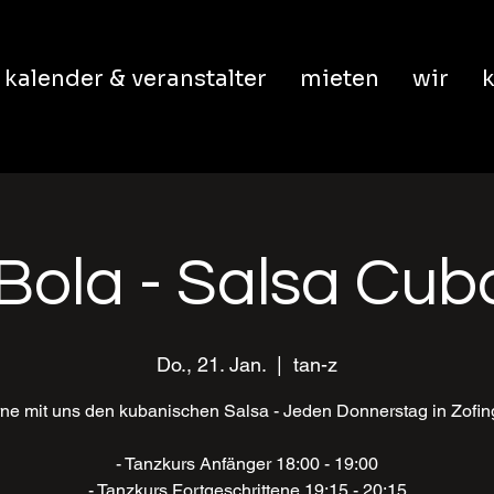
kalender & veranstalter
mieten
wir
k
Bola - Salsa Cu
Do., 21. Jan.
  |  
tan-z
ne mit uns den kubanischen Salsa - Jeden Donnerstag in Zofi
- Tanzkurs Anfänger 18:00 - 19:00
- Tanzkurs Fortgeschrittene 19:15 - 20:15