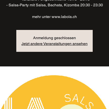
- Salsa-Party mit Salsa, Bachata, Kizomba 20:30 - 23:30
mehr unter www.labola.ch
Anmeldung geschlossen
Jetzt andere Veranstaltungen ansehen