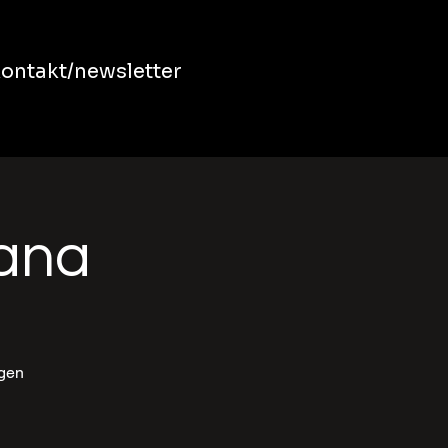
ontakt/newsletter
bana
ngen