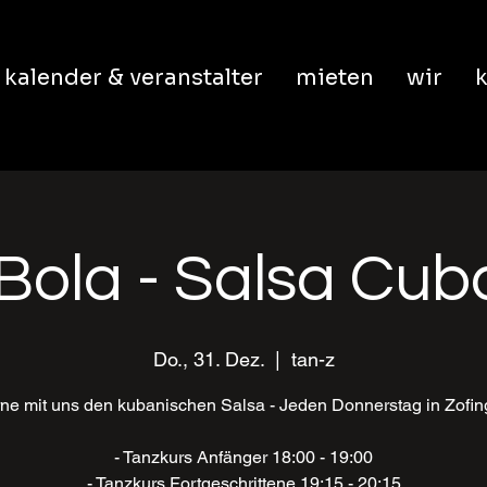
kalender & veranstalter
mieten
wir
k
Bola - Salsa Cu
Do., 31. Dez.
  |  
tan-z
ne mit uns den kubanischen Salsa - Jeden Donnerstag in Zofi
- Tanzkurs Anfänger 18:00 - 19:00
- Tanzkurs Fortgeschrittene 19:15 - 20:15