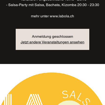
- Salsa-Party mit Salsa, Bachata, Kizomba 20:30 - 23:30
mehr unter www.labola.ch
Anmeldung geschlossen
Jetzt andere Veranstaltungen ansehen