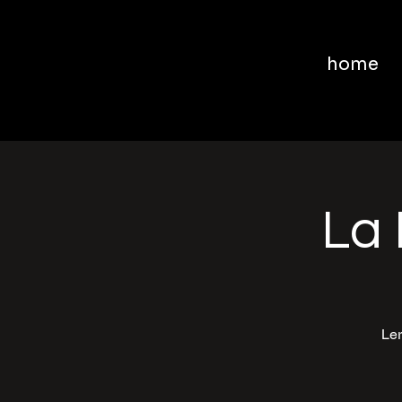
home
La 
Ler