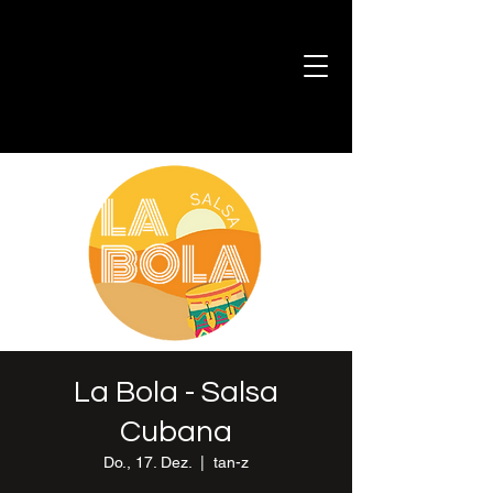
La Bola - Salsa
Cubana
Do., 17. Dez.
  |  
tan-z